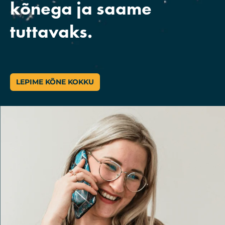
kõnega ja saame
tuttavaks.
LEPIME KÕNE KOKKU