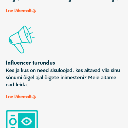
Loe lähemalt
Influencer turundus
Kes ja kus on need sisuloojad, kes aitavad viia sinu
sõnumi õigel ajal õigete inimesteni? Meie aitame
nad leida.
Loe lähemalt