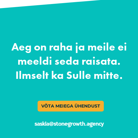
Aeg on raha ja meile ei
meeldi seda raisata.
Ilmselt ka Sulle mitte.
VÕTA MEIEGA ÜHENDUST
saskia@stonegrowth.agency