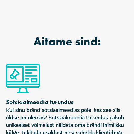
Aitame sind:
Sotsiaalmeedia turundus
Kui sinu bränd sotsiaalmeedias pole, kas see siis
üldse on olemas? Sotsiaalmeedia turundus pakub
unikaalset võimalust näidata oma brändi inimlikku
külge, tekitada usaldust ning suhelda klientidega.