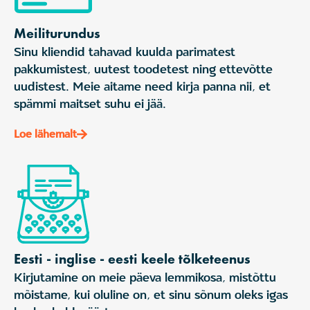
Meiliturundus
Sinu kliendid tahavad kuulda parimatest
pakkumistest, uutest toodetest ning ettevõtte
uudistest. Meie aitame need kirja panna nii, et
spämmi maitset suhu ei jää.
Loe lähemalt
Eesti - inglise - eesti keele tõlketeenus
Kirjutamine on meie päeva lemmikosa, mistõttu
mõistame, kui oluline on, et sinu sõnum oleks igas