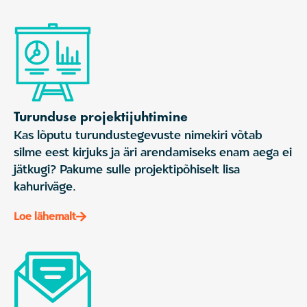
Turunduse projektijuhtimine
Kas lõputu turundustegevuste nimekiri võtab
silme eest kirjuks ja äri arendamiseks enam aega ei
jätkugi? Pakume sulle projektipõhiselt lisa
kahuriväge.
Loe lähemalt