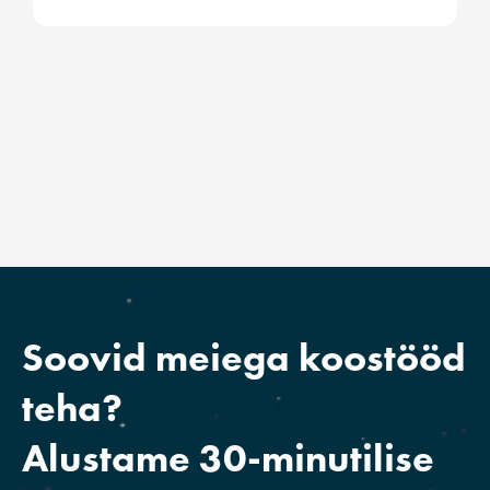
Soovid meiega koostööd
teha?
Alustame 30-minutilise