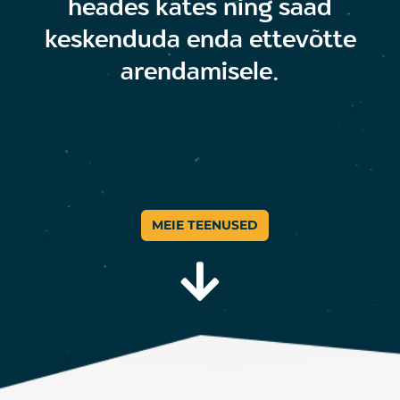
heades kätes ning saad
keskenduda enda ettevõtte
arendamisele.
MEIE TEENUSED