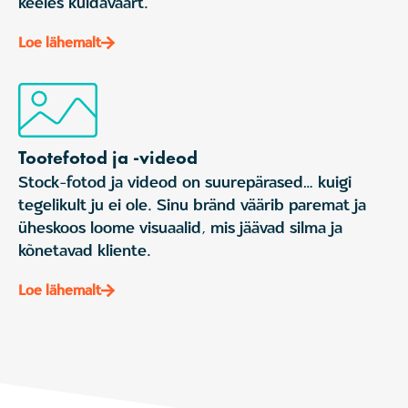
keeles kuldaväärt.
Loe lähemalt
Tootefotod ja -videod
Stock-fotod ja videod on suurepärased… kuigi
tegelikult ju ei ole. Sinu bränd väärib paremat ja
üheskoos loome visuaalid, mis jäävad silma ja
kõnetavad kliente.
Loe lähemalt