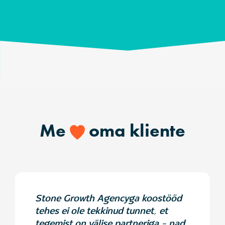
Me
oma kliente
Stone Growth Agencyga koostööd
tehes ei ole tekkinud tunnet, et
tegemist on välise partneriga – nad