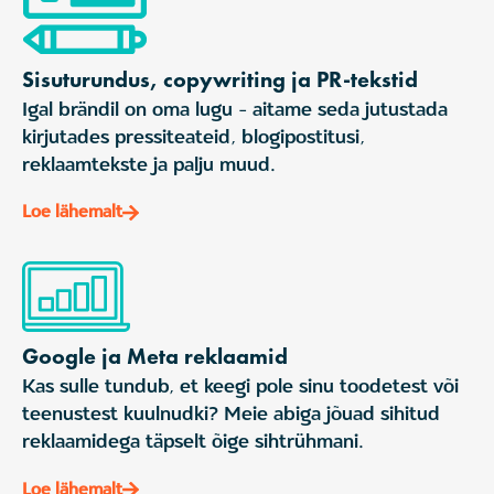
Sisuturundus, copywriting ja PR-tekstid
Igal brändil on oma lugu - aitame seda jutustada
kirjutades pressiteateid, blogipostitusi,
reklaamtekste ja palju muud.
Loe lähemalt
Google ja Meta reklaamid
Kas sulle tundub, et keegi pole sinu toodetest või
teenustest kuulnudki? Meie abiga jõuad sihitud
reklaamidega täpselt õige sihtrühmani.
Loe lähemalt