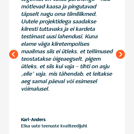
mõtlevad kaasa ja pingutavad
täpselt nagu oma tiimiliikmed.
Uutele projektidega saadakse
kiiresti tuttavaks ja ei kardeta
testimast uusi lahendusi. Kuna
elame väga kiiretempolises
maailmas siis ei ütleks, et tellimused
teostatakse õigeaegselt, pigem
ütleks, et siis kui vaja – tihti on asju
„eile“ vaja, mis tähendab, et leitakse
aeg samal päeval või esimesel
võimalusel.
Karl-Anders
Elisa uute teenuste kvaliteedijuht