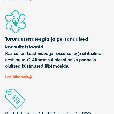
Turundusstrateegia ja personaalsed
konsultatsioonid
Kas sul on teadmised ja ressurss, aga siht silme
eest puudu? Aitame sul plaani paika panna ja
olulised küsimused läbi mõelda.
Loe lähemalt