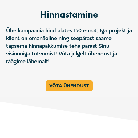
Hinnastamine
Ühe kampaania hind alates 150 eurot. Iga projekt ja
klient on omanäoline ning seepärast saame
täpsema hinnapakkumise teha pärast Sinu
visiooniga tutvumist! Võta julgelt ühendust ja
räägime lähemalt!
VÕTA ÜHENDUST