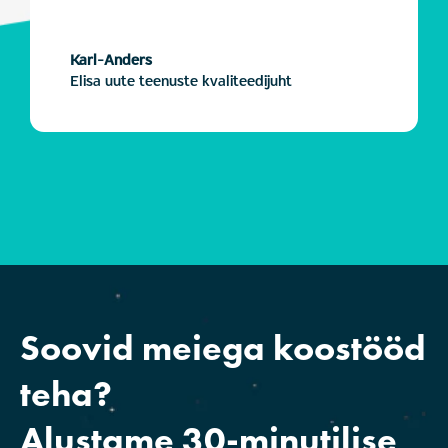
Karl-Anders
Elisa uute teenuste kvaliteedijuht
Soovid meiega koostööd
teha?
Alustame 30-minutilise