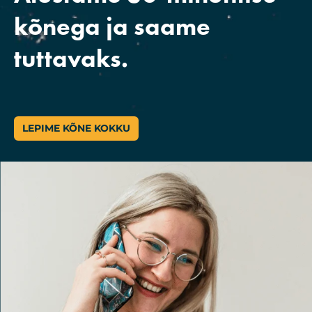
kõnega ja saame
tuttavaks.
LEPIME KÕNE KOKKU