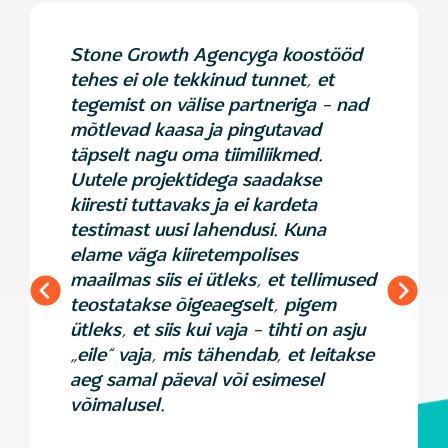
Stone Growth Agencyga koostööd
tehes ei ole tekkinud tunnet, et
tegemist on välise partneriga – nad
mõtlevad kaasa ja pingutavad
täpselt nagu oma tiimiliikmed.
Uutele projektidega saadakse
kiiresti tuttavaks ja ei kardeta
testimast uusi lahendusi. Kuna
elame väga kiiretempolises
maailmas siis ei ütleks, et tellimused
teostatakse õigeaegselt, pigem
ütleks, et siis kui vaja – tihti on asju
„eile“ vaja, mis tähendab, et leitakse
aeg samal päeval või esimesel
võimalusel.