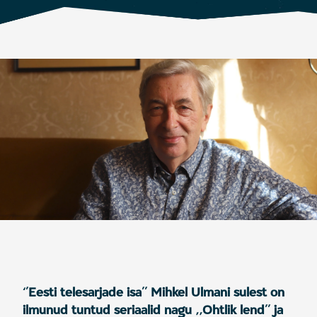
‘’Eesti telesarjade isa’’ Mihkel Ulmani sulest on
ilmunud tuntud seriaalid nagu ,,Ohtlik lend’’ ja