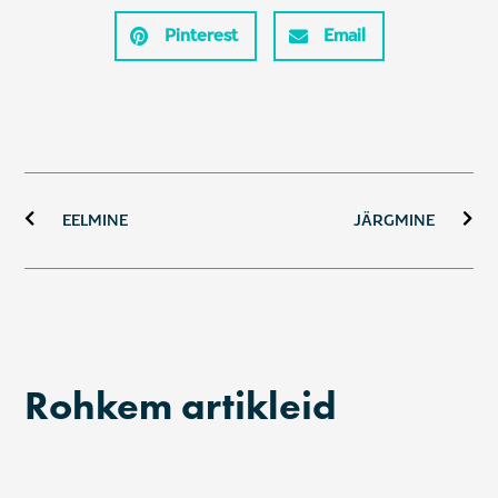
Pinterest
Email
Prev
Ne
EELMINE
JÄRGMINE
Rohkem artikleid