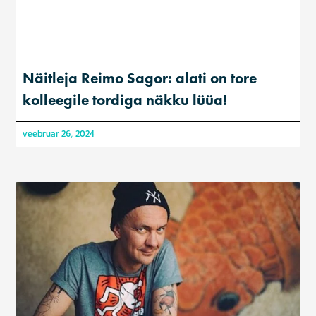
Näitleja Reimo Sagor: alati on tore
kolleegile tordiga näkku lüüa!
veebruar 26, 2024