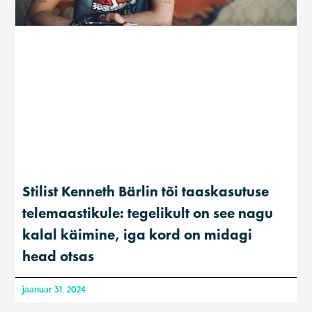
Stilist Kenneth Bärlin tõi taaskasutuse
telemaastikule: tegelikult on see nagu
kalal käimine, iga kord on midagi
head otsas
jaanuar 31, 2024