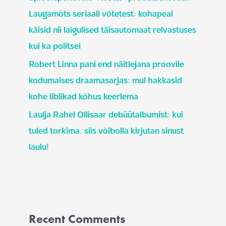
Laugamõts seriaali võtetest: kohapeal
käisid nii laigulised täisautomaat relvastuses
kui ka politsei
Robert Linna pani end näitlejana proovile
kodumaises draamasarjas: mul hakkasid
kohe liblikad kõhus keerlema
Laulja Rahel Ollisaar debüütalbumist: kui
tuled torkima, siis võibolla kirjutan sinust
laulu!
Recent Comments