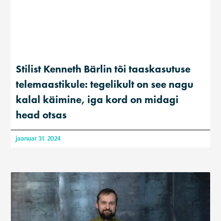
Stilist Kenneth Bärlin tõi taaskasutuse
telemaastikule: tegelikult on see nagu
kalal käimine, iga kord on midagi
head otsas
jaanuar 31, 2024