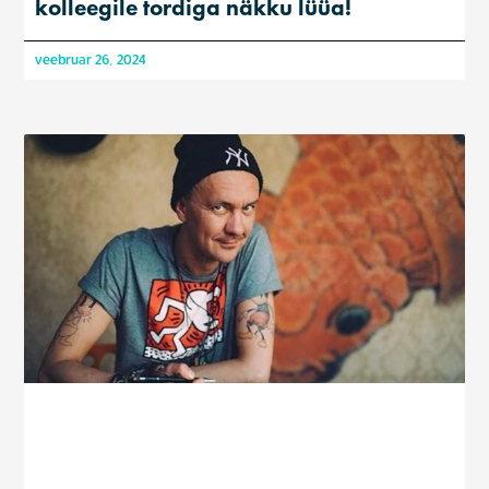
kolleegile tordiga näkku lüüa!
veebruar 26, 2024