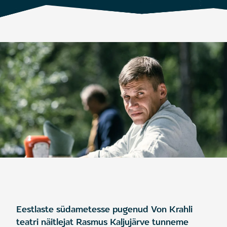
Eestlaste südametesse pugenud Von Krahli
teatri näitlejat Rasmus Kaljujärve tunneme