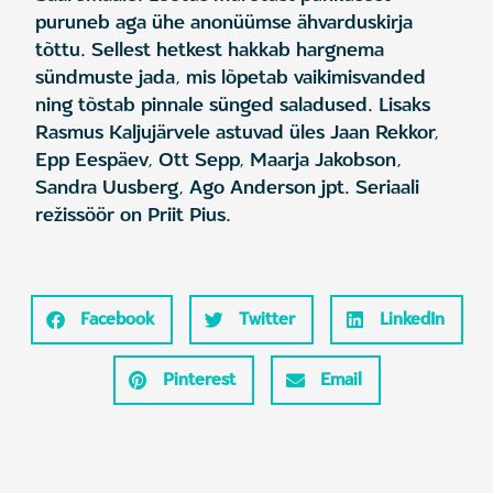
puruneb aga ühe anonüümse ähvarduskirja
tõttu. Sellest hetkest hakkab hargnema
sündmuste jada, mis lõpetab vaikimisvanded
ning tõstab pinnale sünged saladused. Lisaks
Rasmus Kaljujärvele astuvad üles Jaan Rekkor,
Epp Eespäev, Ott Sepp, Maarja Jakobson,
Sandra Uusberg, Ago Anderson jpt. Seriaali
režissöör on Priit Pius.
Facebook
Twitter
LinkedIn
Pinterest
Email