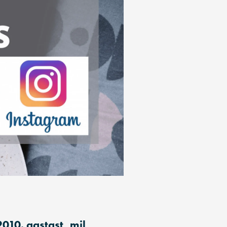
010. aastast, mil