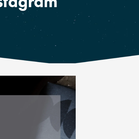
nstagram