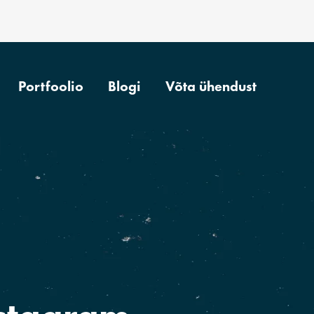
Portfoolio
Blogi
Võta ühendust