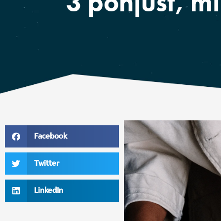
3 põhjust, m
Facebook
Twitter
LinkedIn