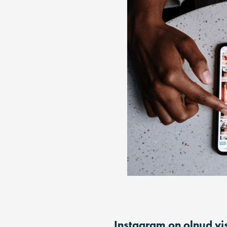
Instagram on olnud vis