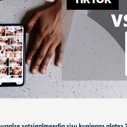
uaalse sotsiaalmeedia sisu kuningas alates 2