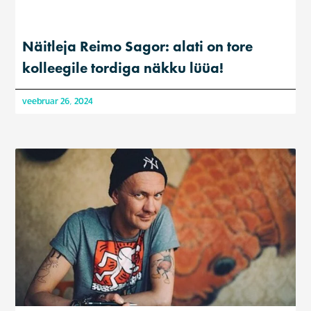
Näitleja Reimo Sagor: alati on tore
kolleegile tordiga näkku lüüa!
veebruar 26, 2024