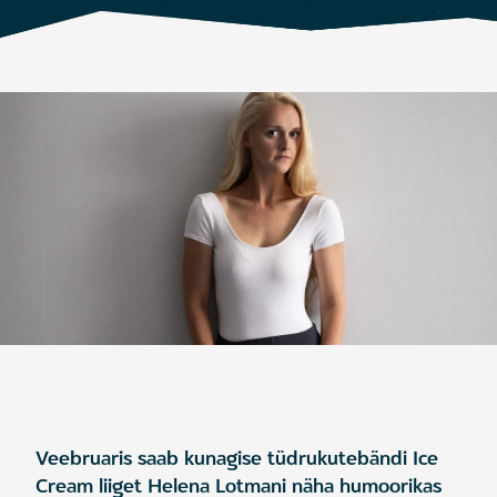
Veebruaris saab kunagise tüdrukutebändi Ice
Cream liiget Helena Lotmani näha humoorikas