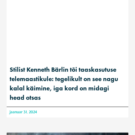
Stilist Kenneth Bärlin tõi taaskasutuse
telemaastikule: tegelikult on see nagu
kalal käimine, iga kord on midagi
head otsas
jaanuar 31, 2024