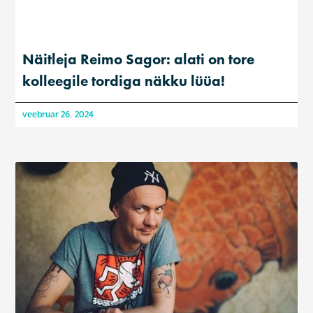
Näitleja Reimo Sagor: alati on tore
kolleegile tordiga näkku lüüa!
veebruar 26, 2024