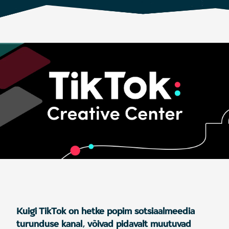
Kuigi TikTok on hetke popim sotsiaalmeedia
turunduse kanal, võivad pidavalt muutuvad