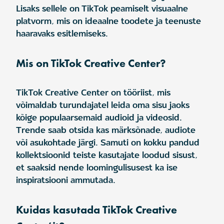
Lisaks sellele on TikTok peamiselt visuaalne
platvorm, mis on ideaalne toodete ja teenuste
haaravaks esitlemiseks.
Mis on TikTok Creative Center?
TikTok Creative Center on tööriist, mis
võimaldab turundajatel leida oma sisu jaoks
kõige populaarsemaid audioid ja videosid.
Trende saab otsida kas märksõnade, audiote
või asukohtade järgi. Samuti on kokku pandud
kollektsioonid teiste kasutajate loodud sisust,
et saaksid nende loomingulisusest ka ise
inspiratsiooni ammutada.
Kuidas kasutada TikTok Creative