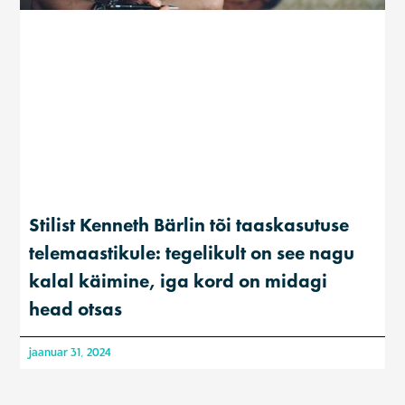
Stilist Kenneth Bärlin tõi taaskasutuse
telemaastikule: tegelikult on see nagu
kalal käimine, iga kord on midagi
head otsas
jaanuar 31, 2024