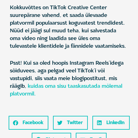
Kokkuvõttes on TikTok Creative Center
suurepärane vahend, et saada ülevaade
platvormil populaarsust koguvatest trendidest.
Nüüd ei jäägi sul muud teha, kui salvestada
oma video ning laadida see üles oma
tulevastele klientidele ja fännidele vaatamiseks.
Psst! Kui sa oled hoopis Instagram Reels’idega
sõiduvees, aga pelgad veel TikTok’i või
vastupidi, siis vaata meie blogipostitust, mis
räägib,
kuidas oma sisu taaskasutada mõlemal
platvormil.
Facebook
Twitter
LinkedIn