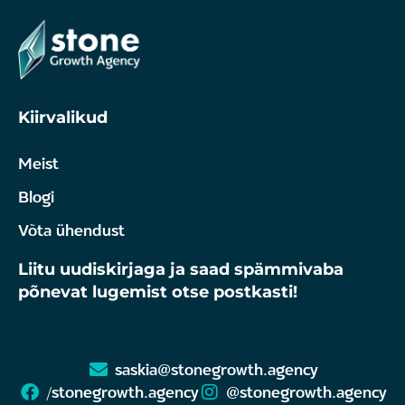
Kiirvalikud
Meist
Blogi
Võta ühendust
Liitu uudiskirjaga ja saad spämmivaba
põnevat lugemist otse postkasti!
saskia@stonegrowth.agency
/stonegrowth.agency
@stonegrowth.agency