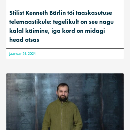
Stilist Kenneth Bärlin tõi taaskasutuse
telemaastikule: tegelikult on see nagu
kalal käimine, iga kord on midagi
head otsas
jaanuar 31, 2024