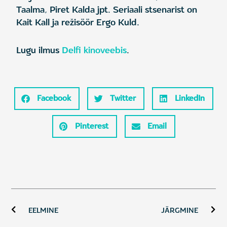
Taalma, Piret Kalda jpt. Seriaali stsenarist on
Kait Kall ja režisöör Ergo Kuld.
Lugu ilmus
Delfi kinoveebis
.
Facebook
Twitter
LinkedIn
Pinterest
Email
Prev
Ne
EELMINE
JÄRGMINE