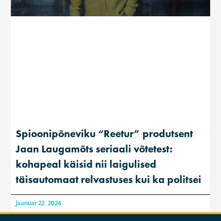
Spioonipõneviku “Reetur” produtsent
Jaan Laugamõts seriaali võtetest:
kohapeal käisid nii laigulised
täisautomaat relvastuses kui ka politsei
jaanuar 22, 2024