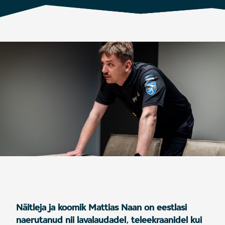
Näitleja ja koomik Mattias Naan on eestlasi
naerutanud nii lavalaudadel, teleekraanidel kui