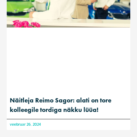
Näitleja Reimo Sagor: alati on tore
kolleegile tordiga näkku lüüa!
veebruar 26, 2024