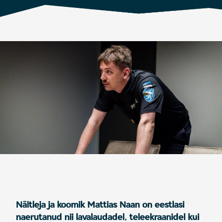
Näitleja ja koomik Mattias Naan on eestlasi
naerutanud nii lavalaudadel, teleekraanidel kui