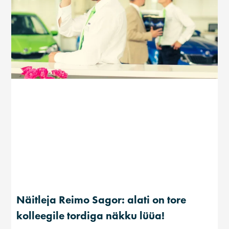
Näitleja Reimo Sagor: alati on tore
kolleegile tordiga näkku lüüa!