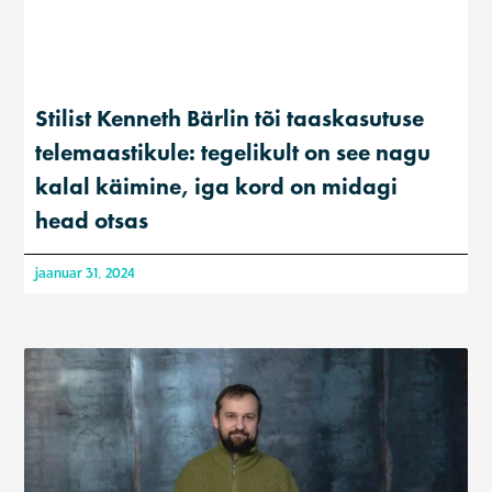
Stilist Kenneth Bärlin tõi taaskasutuse
telemaastikule: tegelikult on see nagu
kalal käimine, iga kord on midagi
head otsas
jaanuar 31, 2024